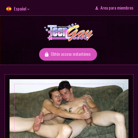
Area para miembros
Español
Obtén acceso instantáneo