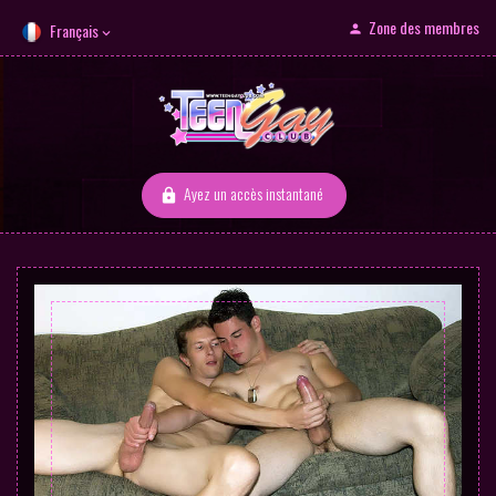
Zone des membres
Français
Ayez un accès instantané